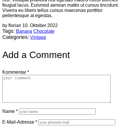
feugiat lacus. Euismod aenean mattis ut cursus tincidunt.
Viverra eu libero tellus cursus maecenas porttitor
pellentesque at egestas.
by florian
10. Oktober 2022
Tags:
Banana
Chocolate
Categories:
Vintage
Add a Comment
Kommentar
*
Name
*
E-Mail-Adresse
*