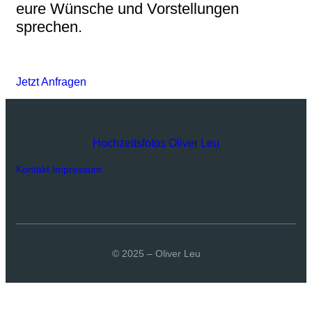
eure Wünsche und Vorstellungen
sprechen.
Jetzt Anfragen
Hochzeitsfotos Oliver Leu
Kontakt
Impressum
© 2025 – Oliver Leu