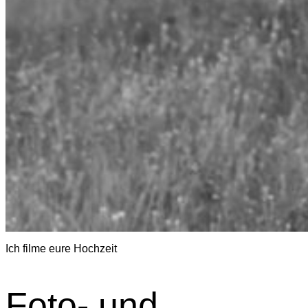
Ich filme eure Hochzeit
Foto- und