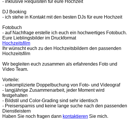
- inklusive Requisiten für eure Hochzeit
DJ Booking
- ich stehe in Kontakt mit den besten DJs für eure Hochzeit
Fotobuch
- auf Nachfrage erstelle ich euch ein hochwertiges Fotobuch.
Eure Lieblingsbilder im Druckformat
Hochzeitsfilm
Ihr wünscht euch zu den Hochzeitsbildern den passenden
Hochzeitsfilm
Wir begleiten euch zusammen als erfahrendes Foto und
Video Team.
Vorteile:
- unkomplizierte Doppelbuchung von Foto- und Videograf
- langjährige Zusammenarbeit, jeder Moment wird
festgehalten
- Bildstil und Color-Grading sind sehr identisch
- Preisersparnis und keine lange suche nach den passenden
Dienstleistern
Haben Sie noch fragen dann
kontaktieren
Sie mich.