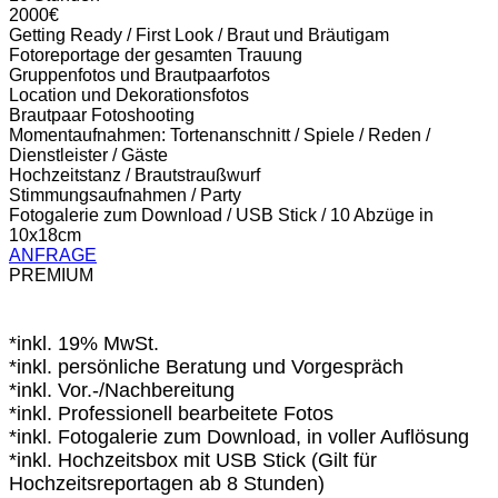
2000€
Getting Ready / First Look / Braut und Bräutigam
Fotoreportage der gesamten Trauung
Gruppenfotos und Brautpaarfotos
Location und Dekorationsfotos
Brautpaar Fotoshooting
Momentaufnahmen: Tortenanschnitt / Spiele / Reden /
Dienstleister / Gäste
Hochzeitstanz / Brautstraußwurf
Stimmungsaufnahmen / Party
Fotogalerie zum Download / USB Stick / 10 Abzüge in
10x18cm
ANFRAGE
PREMIUM
*inkl. 19% MwSt.
*inkl. persönliche Beratung und Vorgespräch
*inkl. Vor.-/Nachbereitung
*inkl. Professionell bearbeitete Fotos
*inkl. Fotogalerie zum Download, in voller Auflösung
*inkl. Hochzeitsbox mit USB Stick (Gilt für
Hochzeitsreportagen ab 8 Stunden)