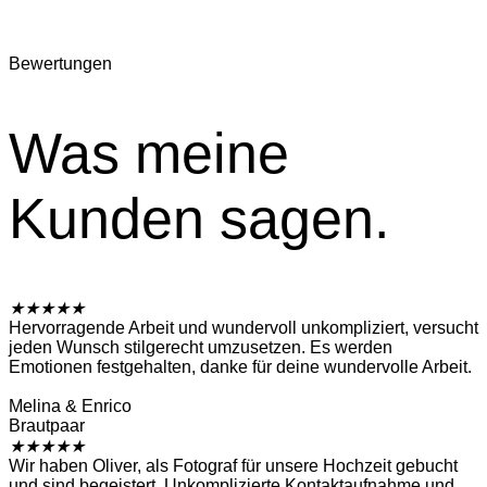
Bewertungen
Was meine
Kunden sagen.
★
★
★
★
★
Hervorragende Arbeit und wundervoll unkompliziert, versucht
jeden Wunsch stilgerecht umzusetzen. Es werden
Emotionen festgehalten, danke für deine wundervolle Arbeit.
Melina & Enrico
Brautpaar
★
★
★
★
★
Wir haben Oliver, als Fotograf für unsere Hochzeit gebucht
und sind begeistert. Unkomplizierte Kontaktaufnahme und