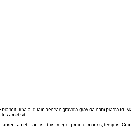
e blandit urna aliquam aenean gravida gravida nam platea id. Ma
llus amet sit.
laoreet amet. Facilisi duis integer proin ut mauris, tempus. Odi