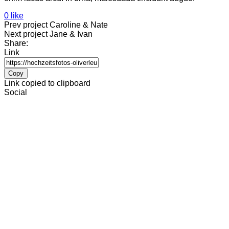
0 like
Prev project
Caroline & Nate
Next project
Jane & Ivan
Share:
Link
Copy
Link copied to clipboard
Social