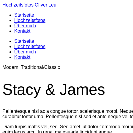
Hochzeitsfotos Oliver Leu
Startseite
Hochzeitsfotos
Über mich
Kontakt
Startseite
Hochzeitsfotos
Über mich
Kontakt
Modern, Traditional/Classic
Stacy & James
Pellentesque nisl ac a congue tortor, scelerisque morbi. Nequ
curabitur tortor urna. Pellentesque nisl sed et ante neque vel te
Diam turpis mattis vel, sed. Sed amet, ut dolor commodo morbi 
enim lacus arcu. In urna, malesuada tincidunt augue.