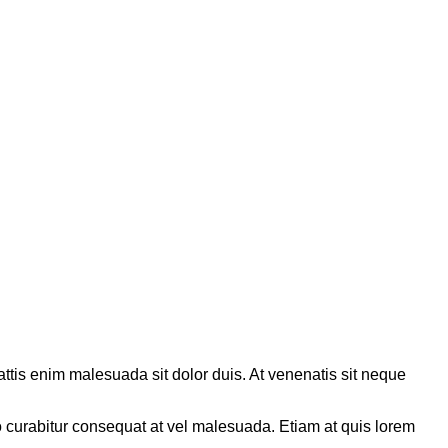
ttis enim malesuada sit dolor duis. At venenatis sit neque
o curabitur consequat at vel malesuada. Etiam at quis lorem