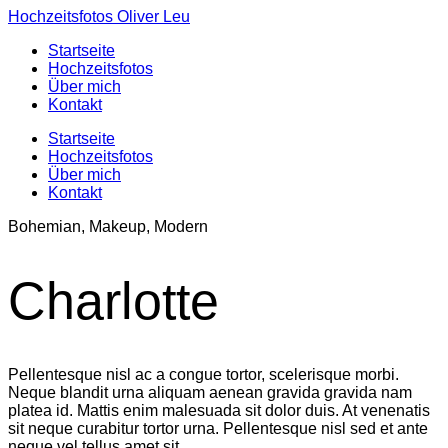
Hochzeitsfotos Oliver Leu
Startseite
Hochzeitsfotos
Über mich
Kontakt
Startseite
Hochzeitsfotos
Über mich
Kontakt
Bohemian, Makeup, Modern
Charlotte
Pellentesque nisl ac a congue tortor, scelerisque morbi.
Neque blandit urna aliquam aenean gravida gravida nam
platea id. Mattis enim malesuada sit dolor duis. At venenatis
sit neque curabitur tortor urna. Pellentesque nisl sed et ante
neque vel tellus amet sit.