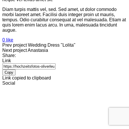
Diam turpis mattis vel, sed. Sed amet, ut dolor commodo
morbi laoreet amet. Facilisi duis integer proin ut mauris,
tempus. Odio curabitur consequat at vel malesuada. Etiam at
quis lorem enim lacus arcu. In urna, malesuada tincidunt
augue.
0 like
Prev project
Wedding Dress "Lolita"
Next project
Anastasia
Share:
Link
Copy
Link copied to clipboard
Social